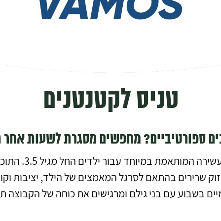
טניס לקטנטנים
כים ספורטיביים? מחפשים מסגרת לשעות אחר 
היא תוכנית טני
זוק שרירים בהתאם לסרגל המאמצים של הילד, יציבות וקואו
 בשבוע עם בני גילם ומרגישים את כוחה של הקבוצה תוך