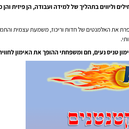
ם וליווים בתהליך של למידה ועבודה, הן פיזית והן מ
ת את האלמנטים של חדות וריכוז, משמעת עצמית והתמדה
תי.
ון טניס נעים, חם ומשפחתי ההופך את האימון לחווית