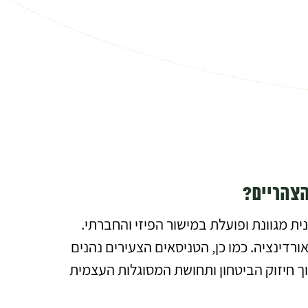
הצהריים?
ס עשירה המותאמת במיוחד עבור ילדים החל מגיל 3.5. התוכנית מגוונת ופועלת במישור הפיזי והחברתי.
רדינציה. כמו כן, הטניסאים הצעירים נהנים
 חיזוק הביטחון ותחושת המסוגלות העצמית