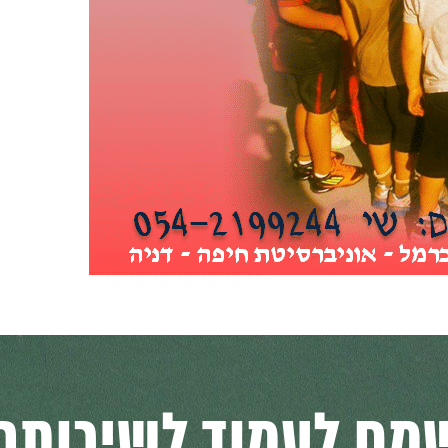
מח לעמוד לשירותכ