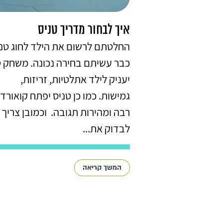
איך לבחור מדריך טניס
החלטתם לרשום את הילד לחוג טני
כבר עשיתם בחירה נכונה. משחק ט
יעניק לילד אתלטיות, זריזות,
גמישות. כמו כן טניס יפתח קואורדי
רבה ומהירות תגובה. וכמובן צריך
לבדוק את...
המשך קריאה