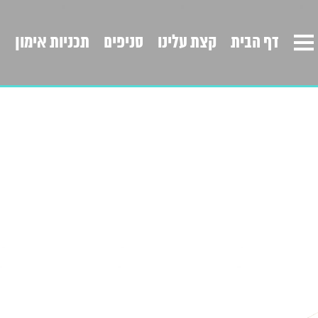
דף הבית
קצת עלינו
סניפים
תכניות אימון
ד